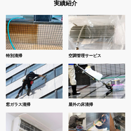
実績紹介
特別清掃
空調管理サービス
窓ガラス清掃
屋外の床清掃