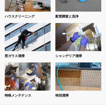
ハウスクリーニング
配管調査と洗浄
窓ガラス清掃
シャンデリア清掃
特殊メンテナンス
特別清掃